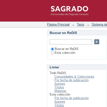
Listar Sistema de Just
Página Principal
→
Tesis
→
Sistema de
Buscar en ReDiS
Buscar en ReDiS
Esta colección
Listar
Todo ReDiS
Comunidades & Colecciones
Por fecha de publicación
Autores
Títulos
Materias
Esta colección
Por fecha de publicación
Autores
Títulos